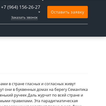
+7 (964) 156-26-27
Оставить заявку
Заказать звонок
ами в стране гласных и согласных живут
вут они в буквенных домах на берегу Семантика
нький ручеек Даль журчит по всей стране и
мыми правилами. Эта парадигматическая