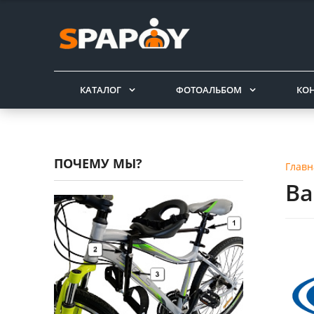
КАТАЛОГ
ФОТОАЛЬБОМ
КО
ПОЧЕМУ МЫ?
Главн
Ва